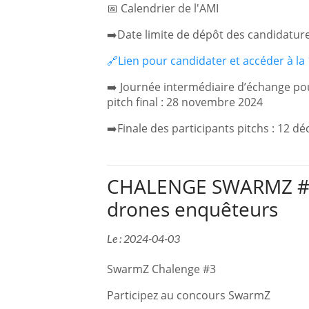
📅 Calendrier de l'AMI
➡️Date limite de dépôt des candidatur
🔗Lien pour candidater et accéder à la
➡️ Journée intermédiaire d’échange po
pitch final : 28 novembre 2024
➡️Finale des participants pitchs : 12 
CHALENGE SWARMZ #3 
drones enquêteurs
Le : 2024-04-03
SwarmZ Chalenge #3
Participez au concours SwarmZ