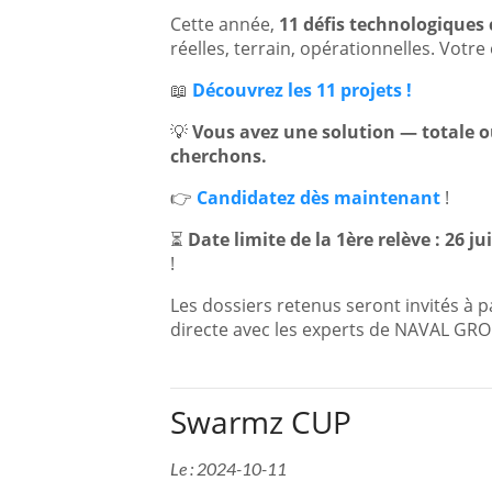
Cette année,
11 défis technologiques
réelles, terrain, opérationnelles. Votre 
📖
Découvrez les
11 projets !
💡
Vous avez une solution — totale o
cherchons.
👉
Candidatez dès maintenant
!
⏳
Date limite de la 1ère relève : 26 ju
!
Les dossiers retenus seront invités à p
directe avec les experts de NAVAL GR
Swarmz CUP
Le : 2024-10-11