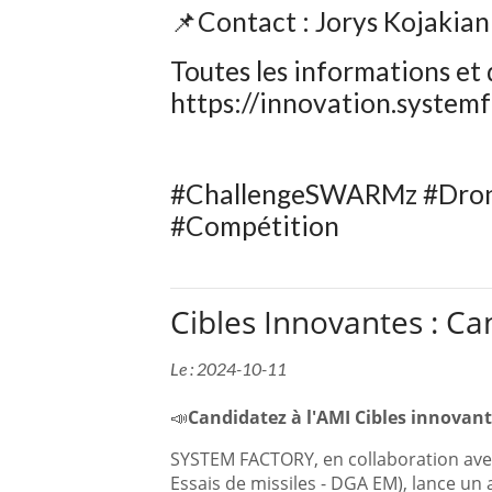
📌Contact : Jorys Kojakian
Toutes les informations et d
https://innovation.systemf
#ChallengeSWARMz #Dron
#Compétition
Cibles Innovantes : Ca
Le : 2024-10-11
📣
Candidatez à l'AMI Cibles innovan
SYSTEM FACTORY, en collaboration ave
Essais de missiles - DGA EM), lance un 