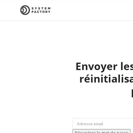
Envoyer les
réinitiali